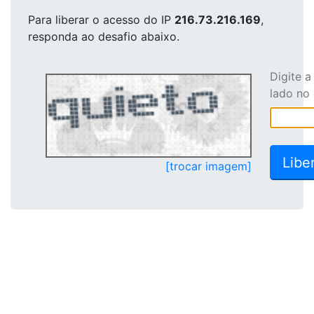
Para liberar o acesso
do IP
216.73.216.169
,
responda ao desafio abaixo.
Digite 
lado no
[trocar imagem]