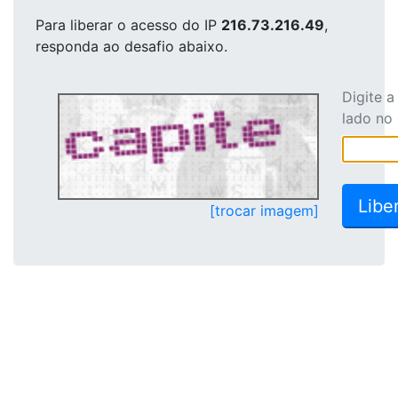
Para liberar o acesso
do IP
216.73.216.49
,
responda ao desafio abaixo.
Digite 
lado no
[trocar imagem]