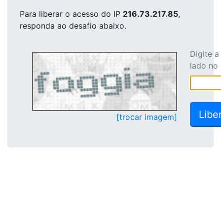
Para liberar o acesso
do IP
216.73.217.85
,
responda ao desafio abaixo.
Digite 
lado no
[trocar imagem]