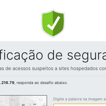
ificação de segur
vas de acessos suspeitos a sites hospedados co
.216.79
, responda ao desafio abaixo.
Digite a palavra na imagem 