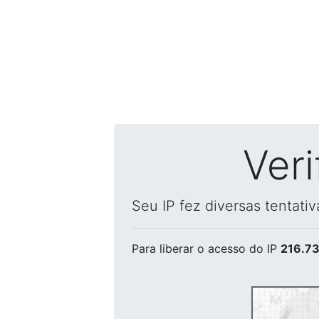
Ver
Seu IP fez diversas tentati
Para liberar o acesso
do IP
216.73