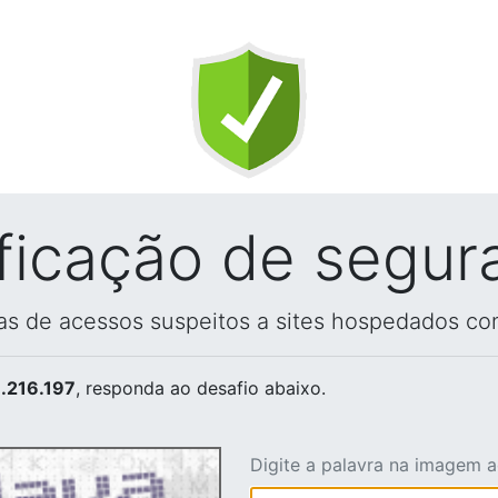
ificação de segur
vas de acessos suspeitos a sites hospedados co
.216.197
, responda ao desafio abaixo.
Digite a palavra na imagem 