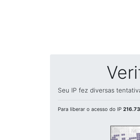
Ver
Seu IP fez diversas tentati
Para liberar o acesso
do IP
216.73