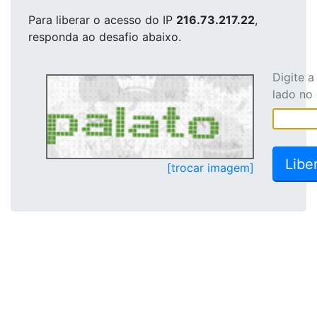
Para liberar o acesso
do IP
216.73.217.22
,
responda ao desafio abaixo.
Digite 
lado no
[trocar imagem]