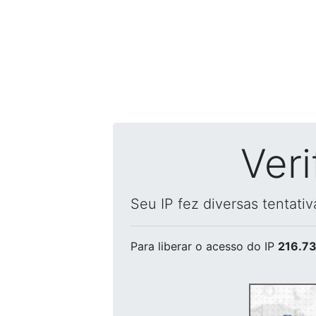
Ver
Seu IP fez diversas tentati
Para liberar o acesso
do IP
216.73