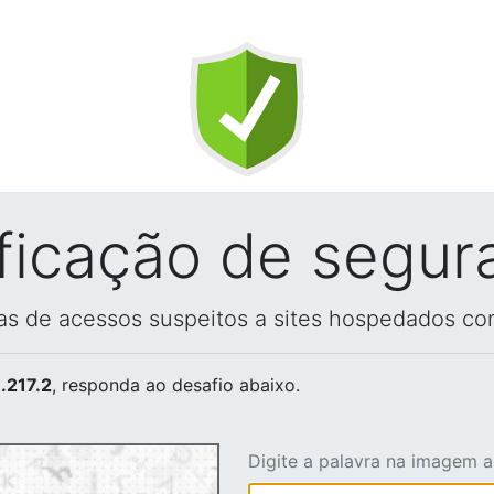
ificação de segur
vas de acessos suspeitos a sites hospedados co
.217.2
, responda ao desafio abaixo.
Digite a palavra na imagem 