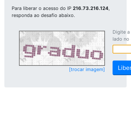
Para liberar o acesso
do IP
216.73.216.124
,
responda ao desafio abaixo.
Digite 
lado no
[trocar imagem]