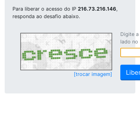
Para liberar o acesso
do IP
216.73.216.146
,
responda ao desafio abaixo.
Digite 
lado no
[trocar imagem]