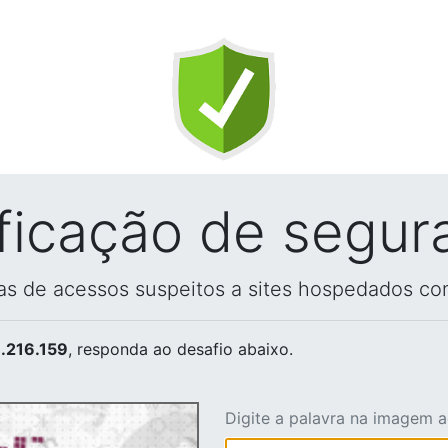
ificação de segur
vas de acessos suspeitos a sites hospedados co
.216.159
, responda ao desafio abaixo.
Digite a palavra na imagem 