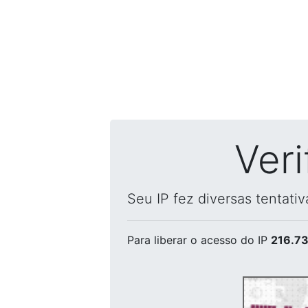
Ver
Seu IP fez diversas tentati
Para liberar o acesso
do IP
216.73