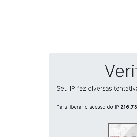
Ver
Seu IP fez diversas tentati
Para liberar o acesso
do IP
216.73