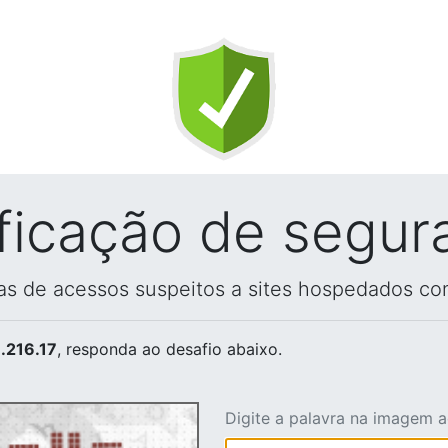
ificação de segur
vas de acessos suspeitos a sites hospedados co
.216.17
, responda ao desafio abaixo.
Digite a palavra na imagem 