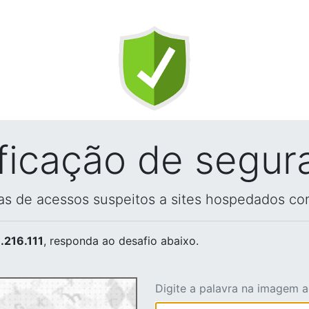
ificação de segur
vas de acessos suspeitos a sites hospedados co
.216.111
, responda ao desafio abaixo.
Digite a palavra na imagem 