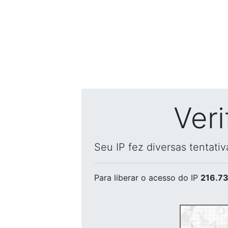
Ver
Seu IP fez diversas tentati
Para liberar o acesso
do IP
216.73