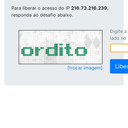
Para liberar o acesso
do IP
216.73.216.239
,
responda ao desafio abaixo.
Digite 
lado no
[trocar imagem]