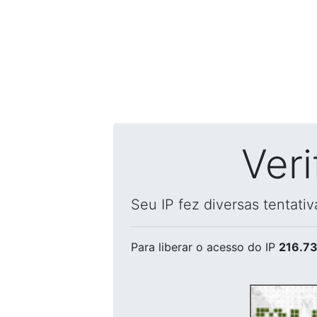
Ver
Seu IP fez diversas tentati
Para liberar o acesso
do IP
216.73