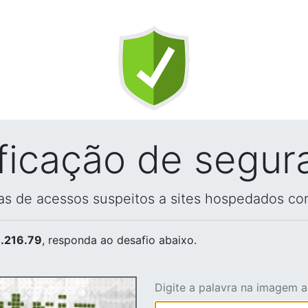
ificação de segur
vas de acessos suspeitos a sites hospedados co
.216.79
, responda ao desafio abaixo.
Digite a palavra na imagem 