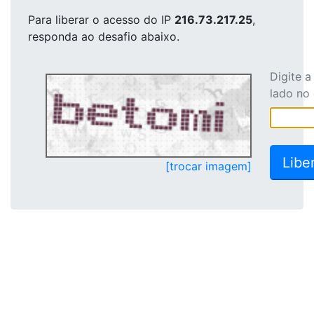
Para liberar o acesso
do IP
216.73.217.25
,
responda ao desafio abaixo.
Digite 
lado no
[trocar imagem]