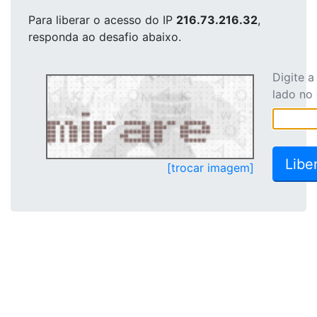
Para liberar o acesso
do IP
216.73.216.32
,
responda ao desafio abaixo.
Digite 
lado no
[trocar imagem]